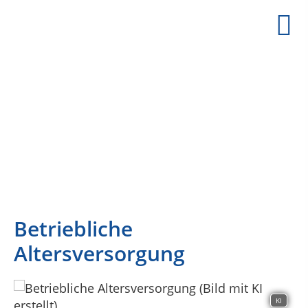
PASSEND VERSICHERT BERLIN
IHR VERSICHERUNGSMAKLER IN BERLIN STEGL
Betriebliche
Altersversorgung
KI