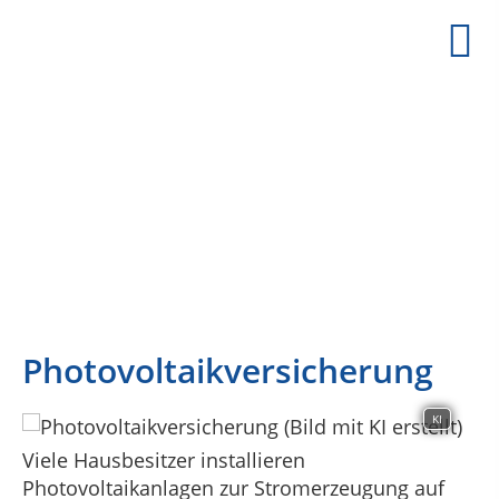
PASSEND VERSICHERT BERLIN
IHR VERSICHERUNGSMAKLER IN BERLIN STEGL
Photovoltaikversicherung
KI
Viele Hausbesitzer installieren
Photovoltaikanlagen zur Stromerzeugung auf