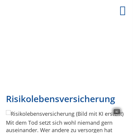
PASSEND VERSICHERT BERLIN
IHR VERSICHERUNGSMAKLER IN BERLIN STEGL
Risikolebensversicherung
KI
Mit dem Tod setzt sich wohl niemand gern
auseinander. Wer andere zu versorgen hat