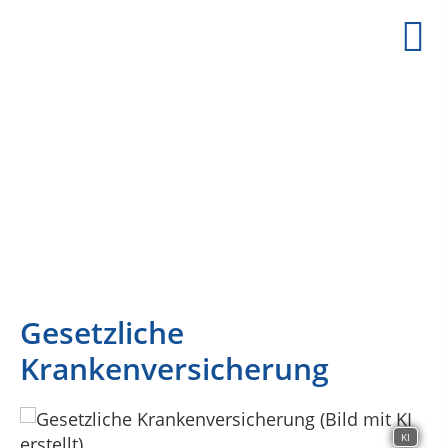
PASSEND VERSICHERT BERLIN
IHR VERSICHERUNGSMAKLER IN BERLIN STEGL
Gesetzliche
Krankenversicherung
KI