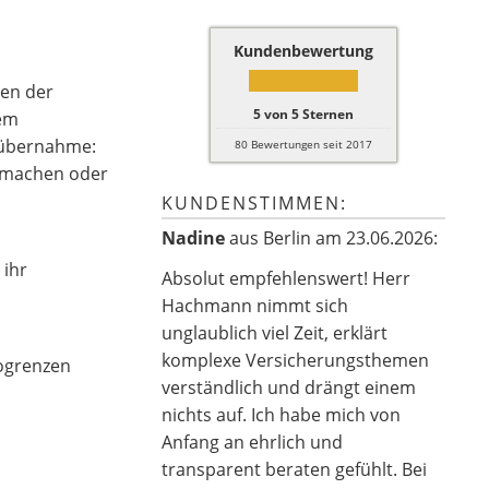
Kundenbewertung
ben der
5
von
5
Sternen
dem
enübernahme:
80
Bewertungen seit 2017
e machen oder
KUNDENSTIMMEN:
Nadine
aus Berlin
am 23.06.2026:
 ihr
Absolut empfehlenswert! Herr
Hachmann nimmt sich
unglaublich viel Zeit, erklärt
komplexe Versicherungsthemen
kogrenzen
verständlich und drängt einem
nichts auf. Ich habe mich von
Anfang an ehrlich und
transparent beraten gefühlt. Bei