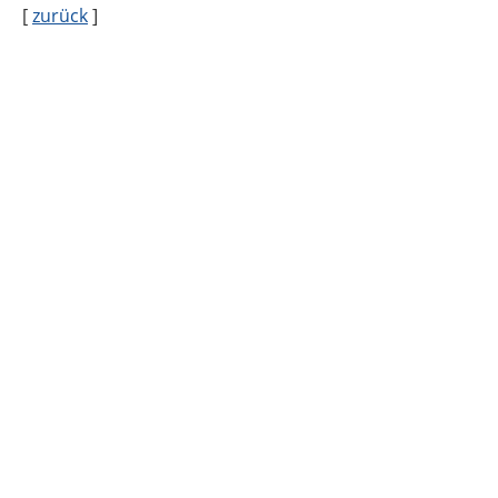
[
zurück
]