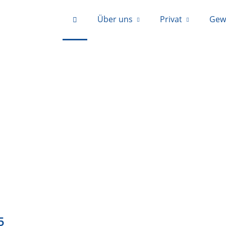
Über uns
Privat
Gew
IN STEGLITZ / ZEHLENDORF
5