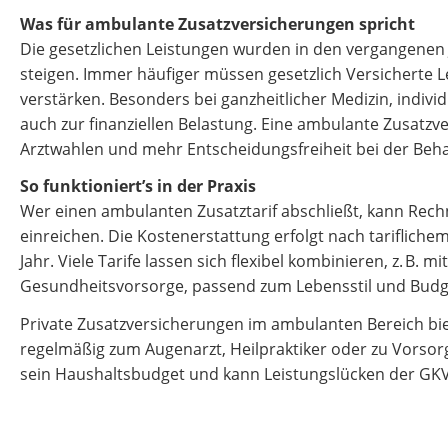
Was für ambulante Zusatzversicherungen spricht
Die gesetzlichen Leistungen wurden in den vergangenen
steigen. Immer häufiger müssen gesetzlich Versicherte L
verstärken. Besonders bei ganzheitlicher Medizin, indi
auch zur finanziellen Belastung. Eine ambulante Zusatzve
Arztwahlen und mehr Entscheidungsfreiheit bei der Beh
So funktioniert’s in der Praxis
Wer einen ambulanten Zusatztarif abschließt, kann Rech
einreichen. Die Kostenerstattung erfolgt nach tariflich
Jahr. Viele Tarife lassen sich flexibel kombinieren, z. B.
Gesundheitsvorsorge, passend zum Lebensstil und Budg
Private Zusatzversicherungen im ambulanten Bereich biet
regelmäßig zum Augenarzt, Heilpraktiker oder zu Vorsor
sein Haushaltsbudget und kann Leistungslücken der GKV 