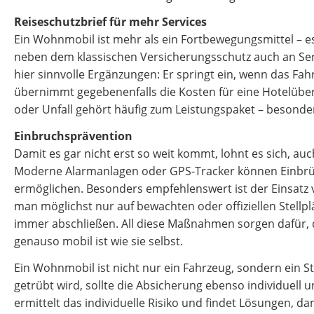
Reiseschutzbrief für mehr Services
Ein Wohnmobil ist mehr als ein Fortbewegungsmittel – es 
neben dem klassischen Versicherungsschutz auch an Servic
hier sinnvolle Ergänzungen: Er springt ein, wenn das Fah
übernimmt gegebenenfalls die Kosten für eine Hotelüber
oder Unfall gehört häufig zum Leistungspaket – besonder
Einbruchsprävention
Damit es gar nicht erst so weit kommt, lohnt es sich, a
Moderne Alarmanlagen oder GPS-Tracker können Einbrü
ermöglichen. Besonders empfehlenswert ist der Einsatz 
man möglichst nur auf bewachten oder offiziellen Stell
immer abschließen. All diese Maßnahmen sorgen dafür, 
genauso mobil ist wie sie selbst.
Ein Wohnmobil ist nicht nur ein Fahrzeug, sondern ein S
getrübt wird, sollte die Absicherung ebenso individuell 
ermittelt das individuelle Risiko und findet Lösungen, d