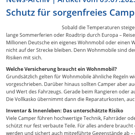
Schutz für sorgenfreies Cam
Sobald die Temperaturen steigen
lange Sommerferien oder Roadtrip durch Europa – Reise
Millionen Deutsche ein eigenes Wohnmobil oder einen W
nicht auf der Strecke bleiben. Denn Wohnmobile sind deu
Risiken mit sich.
Welche Versicherung braucht ein Wohnmobil?
Grundsätzlich gelten für Wohnmobile ähnliche Regeln wie 
vorgeschrieben. Darüber hinaus sollten Camper aber auc
und Wert des Fahrzeugs. Gerade beim Rangieren oder au
Die Vollkasko übernimmt dann die Reparaturkosten, auch
Inventar & Innenleben: Das unterschätzte Risiko
Viele Camper führen hochwertige Technik, Fahrräder ode
schützt nur fest verbaute Teile. Für alles andere brauch
werden und sichert auch mitgeführte Gegenstände ab – e