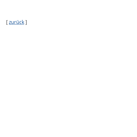
[
zurück
]