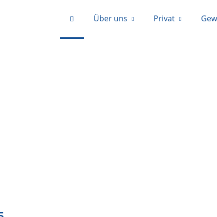
Über uns
Privat
Gew
IN STEGLITZ / ZEHLENDORF
5