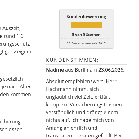
Kundenbewertung
 Auszeit,
5
von
5
Sternen
e rund 1,6
erungsschutz
80
Bewertungen seit 2017
gt ganz eigene
KUNDENSTIMMEN:
Nadine
aus Berlin
am 23.06.2026:
gesetzlich
Absolut empfehlenswert! Herr
je nach Alter
Hachmann nimmt sich
chäden kommen.
unglaublich viel Zeit, erklärt
komplexe Versicherungsthemen
verständlich und drängt einem
nichts auf. Ich habe mich von
sicherung
Anfang an ehrlich und
eschlossen
transparent beraten gefühlt. Bei