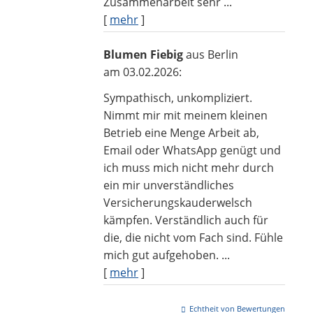
Zusammenarbeit sehr ...
[
mehr
]
Blumen Fiebig
aus Berlin
am 03.02.2026:
Sympathisch, unkompliziert.
Nimmt mir mit meinem kleinen
Betrieb eine Menge Arbeit ab,
Email oder WhatsApp genügt und
ich muss mich nicht mehr durch
ein mir unverständliches
Versicherungskauderwelsch
kämpfen. Verständlich auch für
die, die nicht vom Fach sind. Fühle
mich gut aufgehoben. ...
[
mehr
]
Echtheit von Bewertungen